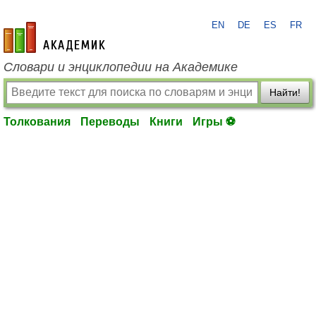
EN
DE
ES
FR
academic.ru
Словари и энциклопедии на Академике
Найти!
Толкования
Переводы
Книги
Игры ⚽