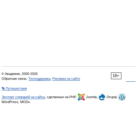
© Академик, 2000-2026
18+
Обратная связь:
Техподдержка
,
Реклама на сайте
👣 Путешествия
Экспорт словарей на сайты
, сделанные на PHP,
Joomla,
Drupal,
WordPress, MODx.